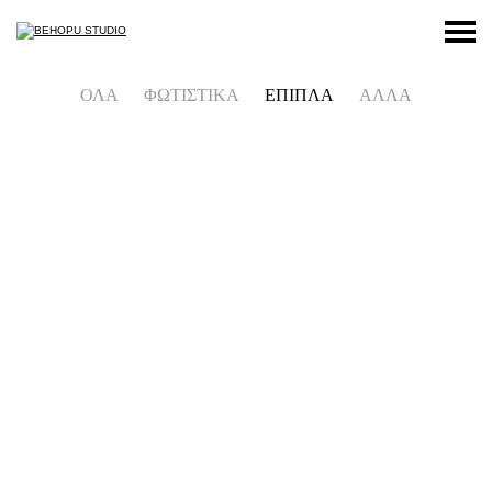
ΟΛΑ
ΦΩΤΙΣΤΙΚΑ
ΕΠΙΠΛΑ
ΑΛΛΑ
S-TOOLBOX